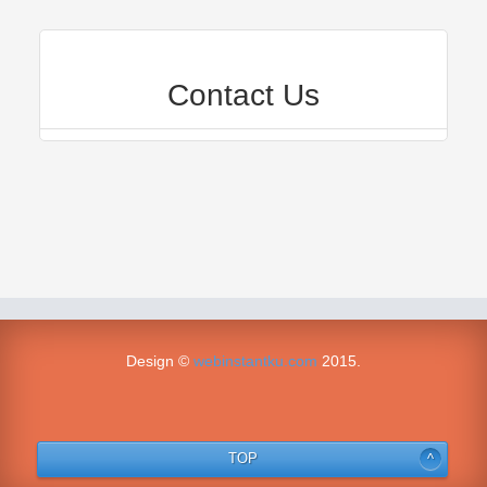
Contact Us
Design ©
webinstantku.com
2015.
TOP